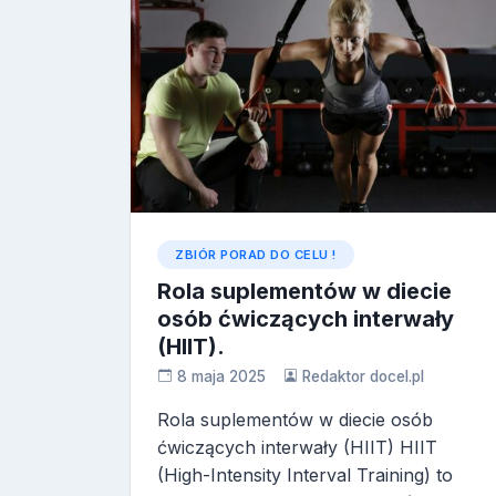
ZBIÓR PORAD DO CELU !
Rola suplementów w diecie
osób ćwiczących interwały
(HIIT).
8 maja 2025
Redaktor docel.pl
Rola suplementów w diecie osób
ćwiczących interwały (HIIT) HIIT
(High-Intensity Interval Training) to