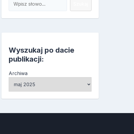
Szukaj
Szukaj
Wyszukaj po dacie
publikacji:
Archiwa