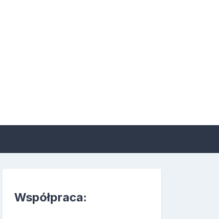
 suplementacji i
Współpraca: