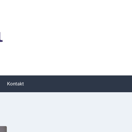
zbiór porad dotyczących
Kontakt