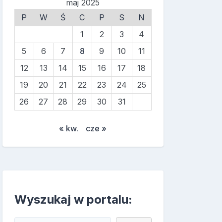
maj 2025
P
W
Ś
C
P
S
N
1
2
3
4
5
6
7
8
9
10
11
12
13
14
15
16
17
18
19
20
21
22
23
24
25
26
27
28
29
30
31
« kw.
cze »
Wyszukaj w portalu: