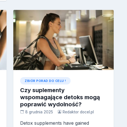
ZBIÓR PORAD DO CELU !
Czy suplementy
wspomagające detoks mogą
poprawić wydolność?
8 grudnia 2025
Redaktor docel.pl
Detox supplements have gained