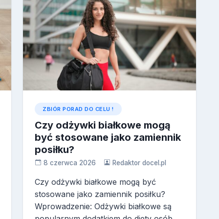
ZBIÓR PORAD DO CELU !
Czy odżywki białkowe mogą
być stosowane jako zamiennik
posiłku?
8 czerwca 2026
Redaktor docel.pl
Czy odżywki białkowe mogą być
stosowane jako zamiennik posiłku?
Wprowadzenie: Odżywki białkowe są
popularnym dodatkiem do diety osób