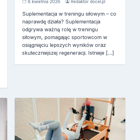
8 kwietnia 2026
Redaktor docel.pl
Suplementacja w treningu siłowym – co
naprawdę działa? Suplementacja
odgrywa ważną rolę w treningu
siłowym, pomagając sportowcom w
osiągnięciu lepszych wyników oraz
skuteczniejszej regeneracji. Istnieje […]