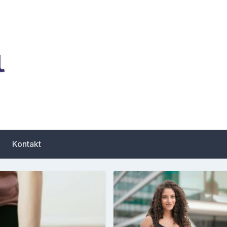
zbiór porad dotyczących
Kontakt