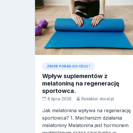
ZBIÓR PORAD DO CELU !
Wpływ suplementów z
melatoniną na regenerację
sportowca.
8 lipca 2026
Redaktor docel.pl
Jak melatonina wpływa na regenerację
sportowca? 1. Mechanizm działania
melatoniny Melatonina jest hormonem
wydzielanym przez szyszynkę w