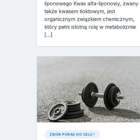
liponowego Kwas alfa-liponowy, zwany
także kwasem tioktowym, jest
organicznym związkiem chemicznym,
który pełni istotną rolę w metabolizmie
[…]
ZBIÓR PORAD DO CELU !