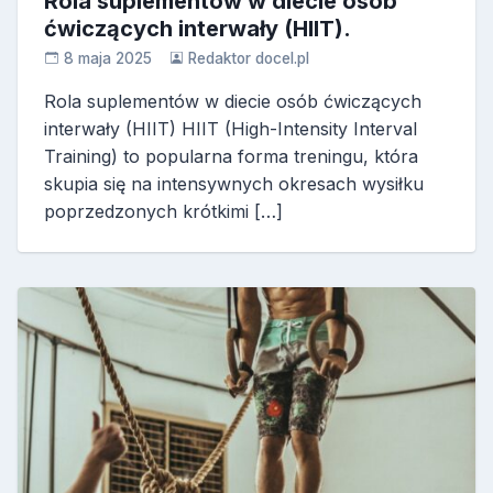
Rola suplementów w diecie osób
ćwiczących interwały (HIIT).
8 maja 2025
Redaktor docel.pl
Rola suplementów w diecie osób ćwiczących
interwały (HIIT) HIIT (High-Intensity Interval
Training) to popularna forma treningu, która
skupia się na intensywnych okresach wysiłku
poprzedzonych krótkimi […]