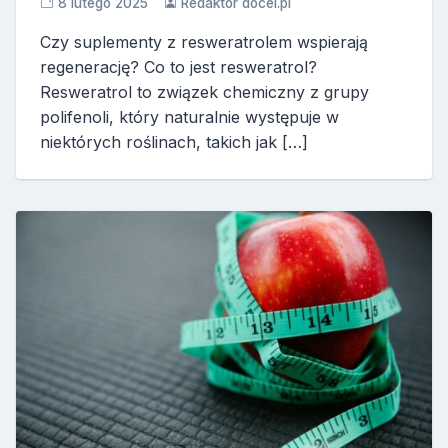
8 lutego 2025
Redaktor docel.pl
Czy suplementy z resweratrolem wspierają
regenerację? Co to jest resweratrol?
Resweratrol to związek chemiczny z grupy
polifenoli, który naturalnie występuje w
niektórych roślinach, takich jak […]