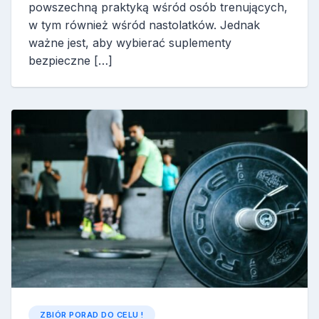
powszechną praktyką wśród osób trenujących,
w tym również wśród nastolatków. Jednak
ważne jest, aby wybierać suplementy
bezpieczne […]
ZBIÓR PORAD DO CELU !