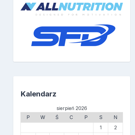
Kalendarz
sierpień 2026
P
W
Ś
C
P
S
N
1
2