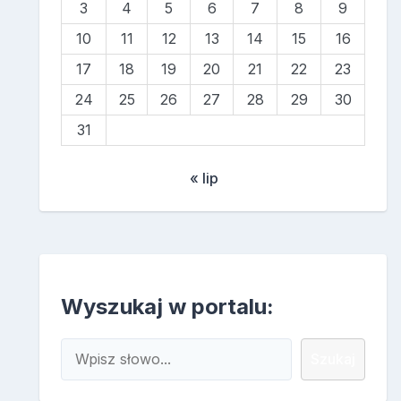
3
4
5
6
7
8
9
10
11
12
13
14
15
16
17
18
19
20
21
22
23
24
25
26
27
28
29
30
31
« lip
Wyszukaj w portalu:
Szukaj
Szukaj