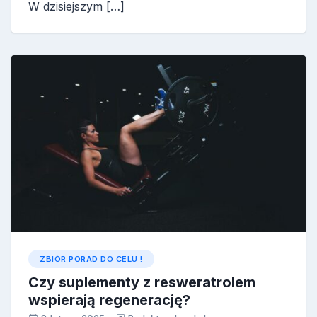
W dzisiejszym […]
ZBIÓR PORAD DO CELU !
Czy suplementy z resweratrolem
wspierają regenerację?