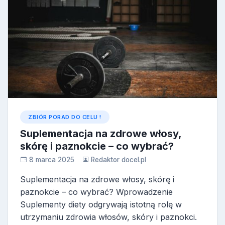
ZBIÓR PORAD DO CELU !
Suplementacja na zdrowe włosy,
skórę i paznokcie – co wybrać?
8 marca 2025
Redaktor docel.pl
Suplementacja na zdrowe włosy, skórę i
paznokcie – co wybrać? Wprowadzenie
Suplementy diety odgrywają istotną rolę w
utrzymaniu zdrowia włosów, skóry i paznokci.