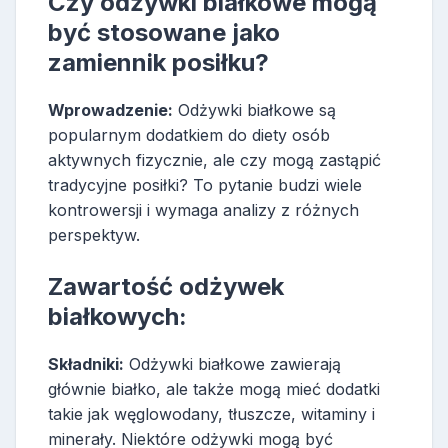
Czy odżywki białkowe mogą
być stosowane jako
zamiennik posiłku?
Wprowadzenie:
Odżywki białkowe są
popularnym dodatkiem do diety osób
aktywnych fizycznie, ale czy mogą zastąpić
tradycyjne posiłki? To pytanie budzi wiele
kontrowersji i wymaga analizy z różnych
perspektyw.
Zawartość odżywek
białkowych:
Składniki:
Odżywki białkowe zawierają
głównie białko, ale także mogą mieć dodatki
takie jak węglowodany, tłuszcze, witaminy i
minerały. Niektóre odżywki mogą być