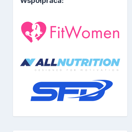
Współpraca: