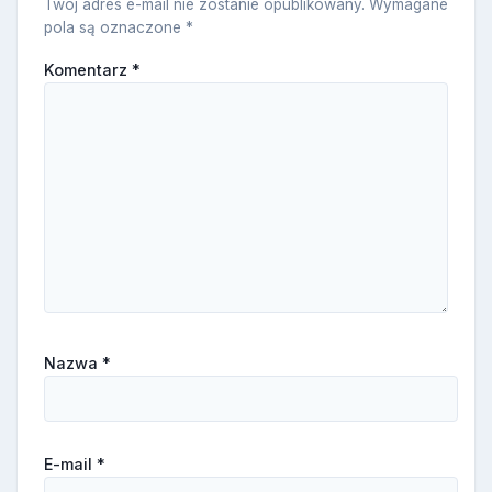
Twój adres e-mail nie zostanie opublikowany.
Wymagane
pola są oznaczone
*
Komentarz
*
Nazwa
*
E-mail
*