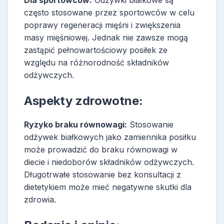
Dla sportowców:
Odżywki białkowe są
często stosowane przez sportowców w celu
poprawy regeneracji mięśni i zwiększenia
masy mięśniowej. Jednak nie zawsze mogą
zastąpić pełnowartościowy posiłek ze
względu na różnorodność składników
odżywczych.
Aspekty zdrowotne:
Ryzyko braku równowagi:
Stosowanie
odżywek białkowych jako zamiennika posiłku
może prowadzić do braku równowagi w
diecie i niedoborów składników odżywczych.
Długotrwałe stosowanie bez konsultacji z
dietetykiem może mieć negatywne skutki dla
zdrowia.