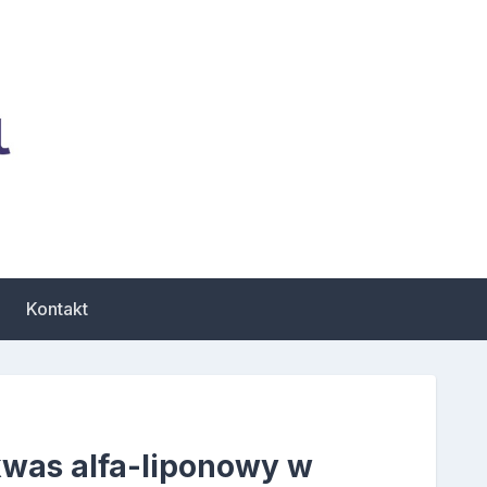
zbiór porad dotyczących
Kontakt
kwas alfa-liponowy w