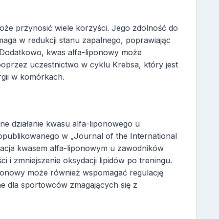
że przynosić wiele korzyści. Jego zdolność do
aga w redukcji stanu zapalnego, poprawiając
u. Dodatkowo, kwas alfa-liponowy może
rzez uczestnictwo w cyklu Krebsa, który jest
gii w komórkach.
ne działanie kwasu alfa-liponowego u
publikowanego w „Journal of the International
entacja kwasem alfa-liponowym u zawodników
 i zmniejszenie oksydacji lipidów po treningu.
liponowy może również wspomagać regulację
tne dla sportowców zmagających się z