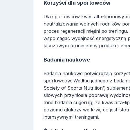
Korzyści dla sportowców
Dla sportowców kwas alfa-liponowy mo
neutralizowania wolnych rodników pom
proces regeneracji mięśni po trening
wspomagać wydajność energetyczną pop
kluczowym procesem w produkcji ener
Badania naukowe
Badania naukowe potwierdzają korzyst
sportowców. Według jednego z badań o
Society of Sports Nutrition”, suplem
siłowych przyniosła poprawę wydolności
Inne badania sugerują, że kwas alfa-
poziomu glukozy we krwi, co jest isto
intensywnymi treningami.