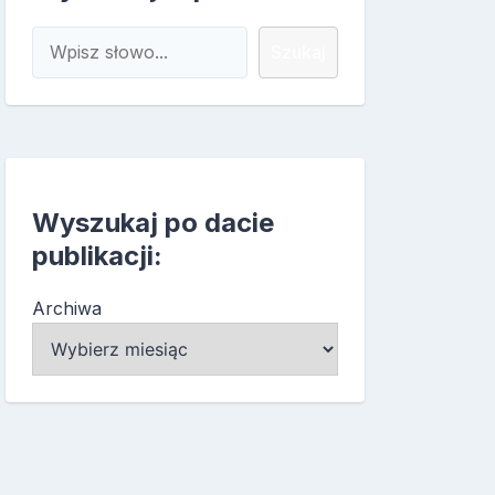
Szukaj
Szukaj
Wyszukaj po dacie
publikacji:
Archiwa