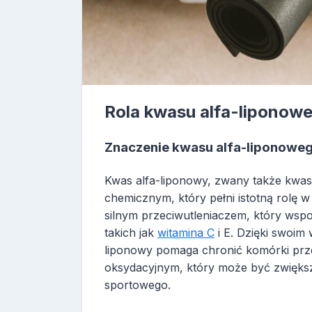
Rola kwasu alfa-liponow
Znaczenie kwasu alfa-liponowe
Kwas alfa-liponowy, zwany także kwas
chemicznym, który pełni istotną rolę 
silnym przeciwutleniaczem, który wsp
takich jak
witamina C
i E. Dzięki swoim
liponowy pomaga chronić komórki prz
oksydacyjnym, który może być zwięks
sportowego.