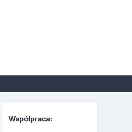
 suplementacji i
Współpraca: