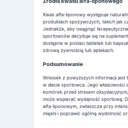
Źródła kwasu alfa-liponowego
Kwas alfa-liponowy występuje naturalni
produktach spożywczych, takich jak c
Jednakże, aby osiągnąć terapeutyczne
sportowców decyduje się na suplement
dostępne w postaci tabletek lub kapsu
zdrową żywnością lub aptekach.
Podsumowanie
Wniosek z powyższych informacji jest t
w diecie sportowca. Jego właściwośc
komórek przed stresem oksydacyjnym,
może wspierać wydajność sportową. D
alfa-liponowym, zwłaszcza przy inte
mięśni i poprawić ogólną wydolność o