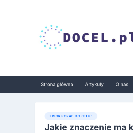
Skip
to
content
Droga do celu – 
zdrowia
Strona główna
Artykuły
O nas
ZBIÓR PORAD DO CELU !
Jakie znaczenie ma 