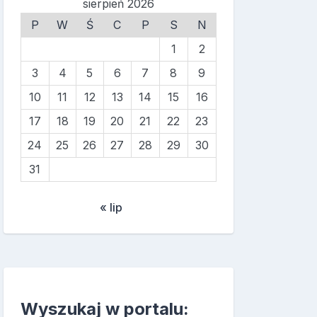
sierpień 2026
P
W
Ś
C
P
S
N
1
2
3
4
5
6
7
8
9
10
11
12
13
14
15
16
17
18
19
20
21
22
23
24
25
26
27
28
29
30
31
« lip
Wyszukaj w portalu: