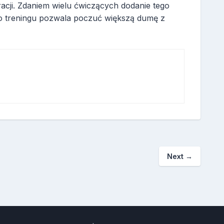
acji. Zdaniem wielu ćwiczących dodanie tego
o treningu pozwala poczuć większą dumę z
Next
→