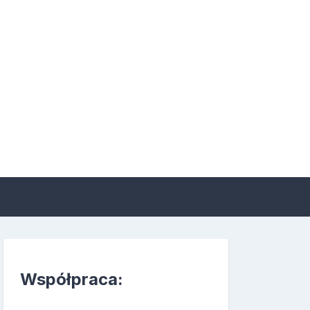
 suplementacji i
Współpraca: