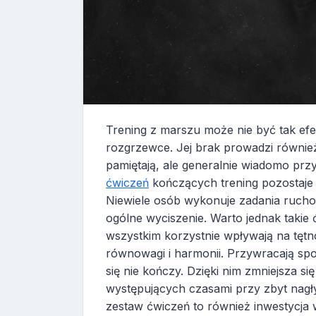
Trening z marszu może nie być tak ef
rozgrzewce. Jej brak prowadzi również
pamiętają, ale generalnie wiadomo prz
ćwiczeń
kończących trening pozostaje 
Niewiele osób wykonuje zadania ruchow
ogólne wyciszenie. Warto jednak takie
wszystkim korzystnie wpływają na tętn
równowagi i harmonii. Przywracają spok
się nie kończy. Dzięki nim zmniejsza si
występujących czasami przy zbyt nagł
zestaw ćwiczeń to również inwestycja 