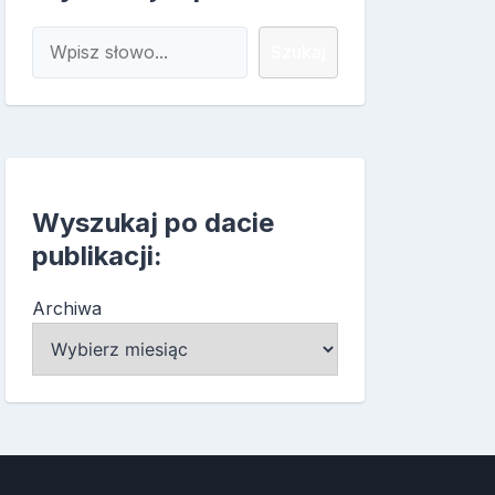
Szukaj
Szukaj
Wyszukaj po dacie
publikacji:
Archiwa