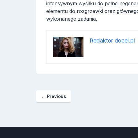
intensywnym wysiłku do pełnej regener
elementu do rozgrzewki oraz główneg
wykonanego zadania.
Redaktor docel.pl
←
Previous