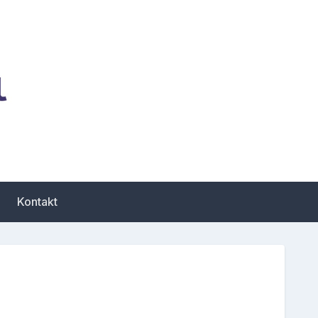
zbiór porad dotyczących
Kontakt