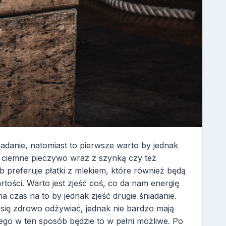
iadanie, natomiast to pierwsze warto by jednak
 ciemne pieczywo wraz z szynką czy też
 preferuje płatki z mlekiem, które również będą
ości. Warto jest zjeść coś, co da nam energię
 czas na to by jednak zjeść drugie śniadanie.
się zdrowo odżywiać, jednak nie bardzo mają
ego w ten sposób będzie to w pełni możliwe. Po