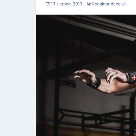
19 sierpnia 2019
Redaktor docel.pl