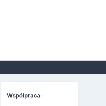
 suplementacji i
Współpraca: