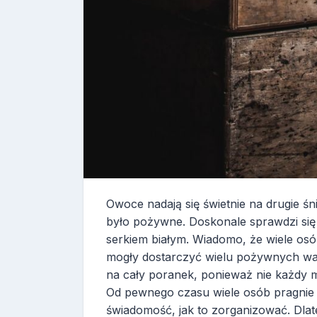
Owoce nadają się świetnie na drugie śn
było pożywne. Doskonale sprawdzi się
serkiem białym. Wiadomo, że wiele osób
mogły dostarczyć wielu pożywnych wart
na cały poranek, ponieważ nie każdy ma
Od pewnego czasu wiele osób pragnie 
świadomość, jak to zorganizować. Dlat