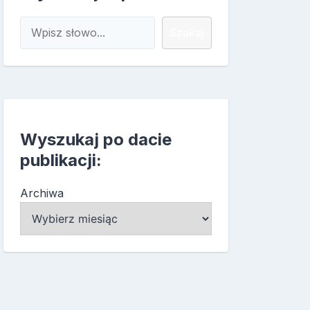
Szukaj
Szukaj
Wyszukaj po dacie
publikacji:
Archiwa