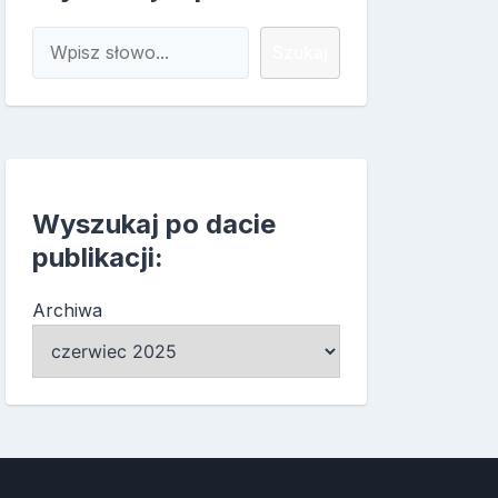
Szukaj
Szukaj
Wyszukaj po dacie
publikacji:
Archiwa