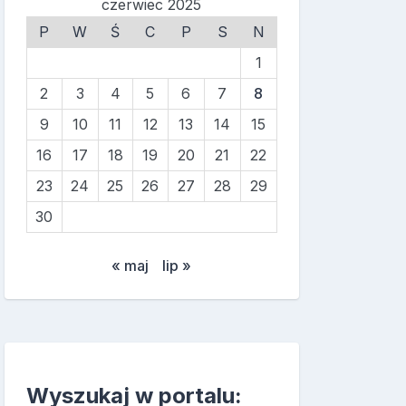
czerwiec 2025
P
W
Ś
C
P
S
N
1
2
3
4
5
6
7
8
9
10
11
12
13
14
15
16
17
18
19
20
21
22
23
24
25
26
27
28
29
30
« maj
lip »
Wyszukaj w portalu: