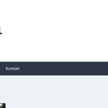
zbiór porad dotyczących
Kontakt