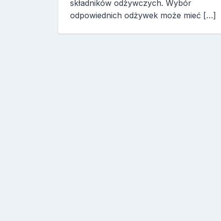
składników odżywczych. Wybór
odpowiednich odżywek może mieć […]