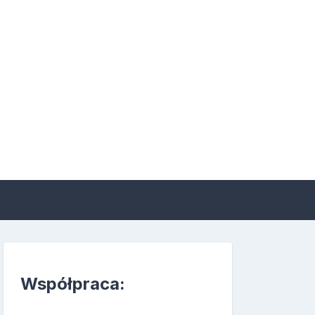
 suplementacji i
Współpraca: