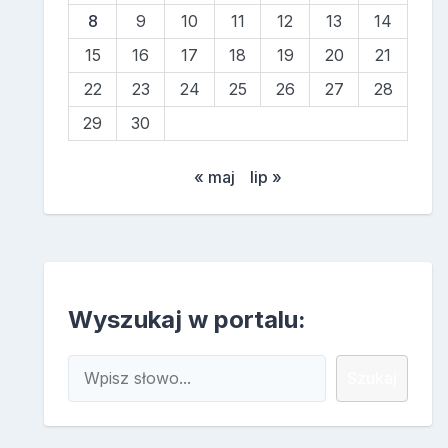
8
9
10
11
12
13
14
15
16
17
18
19
20
21
22
23
24
25
26
27
28
29
30
« maj
lip »
Wyszukaj w portalu:
Szukaj
Szukaj