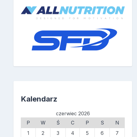
Kalendarz
czerwiec 2026
P
W
Ś
C
P
S
N
1
2
3
4
5
6
7