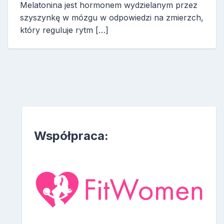
Melatonina jest hormonem wydzielanym przez
szyszynkę w mózgu w odpowiedzi na zmierzch,
który reguluje rytm […]
Współpraca: