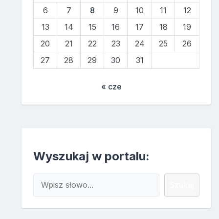
6
7
8
9
10
11
12
13
14
15
16
17
18
19
20
21
22
23
24
25
26
27
28
29
30
31
« cze
Wyszukaj w portalu:
Szukaj
Szukaj