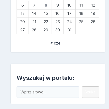
6
7
8
9
10
11
12
13
14
15
16
17
18
19
20
21
22
23
24
25
26
27
28
29
30
31
« cze
Wyszukaj w portalu:
Szukaj
Szukaj