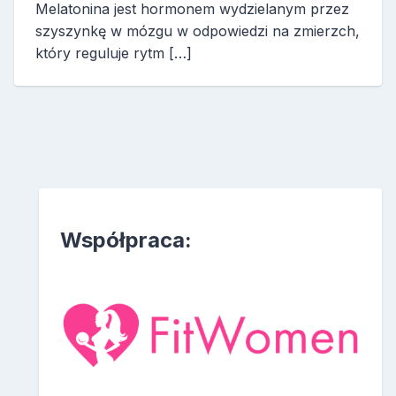
Melatonina jest hormonem wydzielanym przez
szyszynkę w mózgu w odpowiedzi na zmierzch,
który reguluje rytm […]
Współpraca: