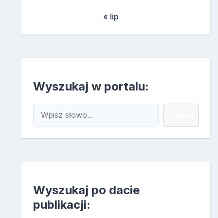
« lip
Wyszukaj w portalu:
Szukaj
Szukaj
Wyszukaj po dacie
publikacji: