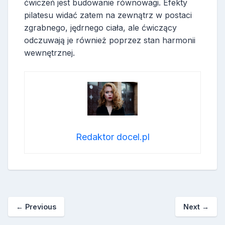
ćwiczeń jest budowanie równowagi. Efekty
pilatesu widać zatem na zewnątrz w postaci
zgrabnego, jędrnego ciała, ale ćwiczący
odczuwają je również poprzez stan harmonii
wewnętrznej.
Redaktor docel.pl
←
Previous
Next
→