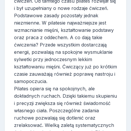
ćwiczeń. Od tamtego czasu pilates rozwijał się
i był uzupełniany o nowe rodzaje ćwiczeń.
Podstawowe zasady pozostały jednak
niezmienne. W pilatesie najważniejsze jest
wzmacnianie mięśni, kształtowanie podstawy
oraz praca z oddechem. A co dają takie
ćwiczenia? Przede wszystkim dostarczają
energii, pozwalają na spokojne wysmuklanie
sylwetki przy jednoczesnym lekkim
kształtowaniu mięśni. Ćwiczący już po krótkim
czasie zauważają również poprawę nastroju i
samopoczucia.
Pilates opiera się na spokojnych, ale
dokładnych ruchach. Dzięki takiemu skupieniu
i precyzji zwiększa się również świadomość
własnego ciała. Poszczególne zadania
ruchowe pozwalają się dotlenić oraz
zrelaksować. Wielką zaletą systematycznych