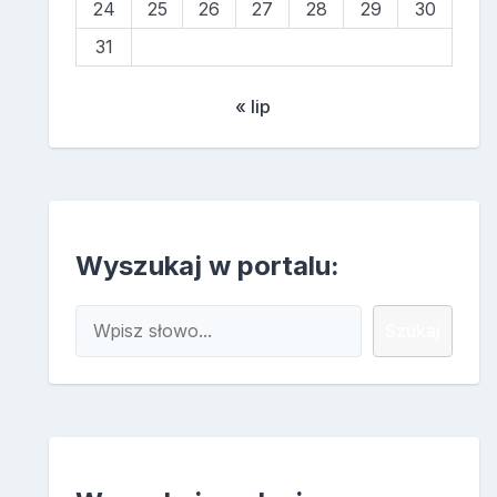
24
25
26
27
28
29
30
31
« lip
Wyszukaj w portalu:
Szukaj
Szukaj