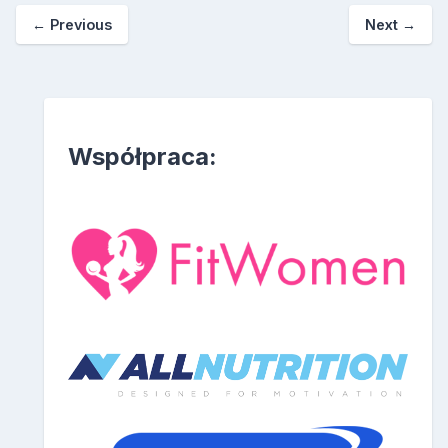
←
Previous
Next
→
Współpraca: