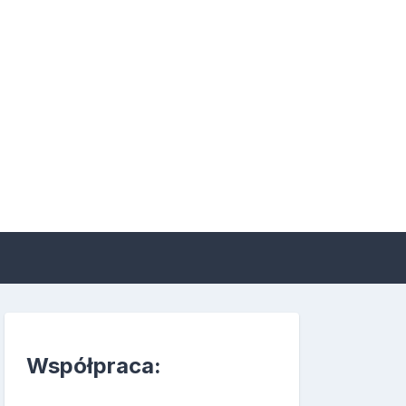
 suplementacji i
Współpraca: