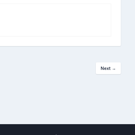
Next
→