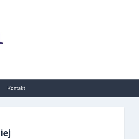
zbiór porad dotyczących
Kontakt
iej