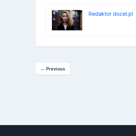
Redaktor docel.pl
←
Previous