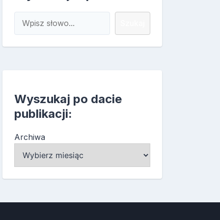
Szukaj
Szukaj
Wyszukaj po dacie
publikacji:
Archiwa