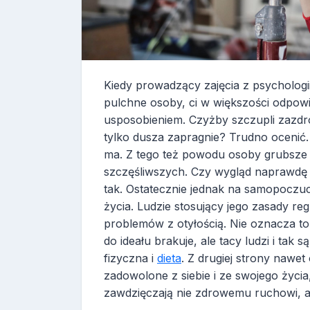
Kiedy prowadzący zajęcia z psychologi
pulchne osoby, ci w większości odpow
usposobieniem. Czyżby szczupli zazdro
tylko dusza zapragnie? Trudno ocenić. 
ma. Z tego też powodu osoby grubsze 
szczęśliwszych. Czy wygląd naprawdę
tak. Ostatecznie jednak na samopoczu
życia. Ludzie stosujący jego zasady reg
problemów z otyłością. Nie oznacza to j
do ideału brakuje, ale tacy ludzi i tak 
fizyczna i
dieta
. Z drugiej strony nawe
zadowolone z siebie i ze swojego życia
zawdzięczają nie zdrowemu ruchowi, al