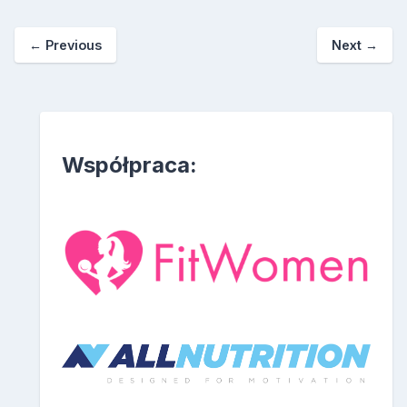
←
Previous
Next
→
Współpraca: