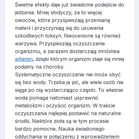
Świetne efekty daje już świadome podejście do
jedzenia. Mniej słodyczy, za to więcej
owoców, które przyśpieszają przemianę
materii i przyczyniają się do usuwania
szkodliwych toksyn. Nieocenione są również
warzywa. Przyspieszają oczyszczanie
organizmu, a zarazem dostarczają mnóstwa
witamin
, dzięki którym organizm staje się mniej
podatny na choroby.
Systematyczne oczyszczanie nie może obyć
się bez wody. Trzeba ja pić, ale wiele osób nie
sięga po nią wystarczająco często. To właśnie
woda pomaga natomiast usprawnić
metabolizm i oczyścić organizm. W trakcie
oczyszczania najlepiej postawić na naturalne
środki. Niektóre zioła są w tym procesie
bardzo pomocne. Nauka świadomego
oddychania w połączeniu z wprowadzeniem