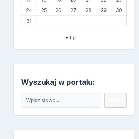
24
25
26
27
28
29
30
31
« lip
Wyszukaj w portalu:
Szukaj
Szukaj