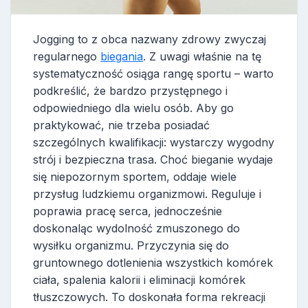
Jogging to z obca nazwany zdrowy zwyczaj
regularnego
biegania
. Z uwagi właśnie na tę
systematyczność osiąga rangę sportu – warto
podkreślić, że bardzo przystępnego i
odpowiedniego dla wielu osób. Aby go
praktykować, nie trzeba posiadać
szczególnych kwalifikacji: wystarczy wygodny
strój i bezpieczna trasa. Choć bieganie wydaje
się niepozornym sportem, oddaje wiele
przysług ludzkiemu organizmowi. Reguluje i
poprawia pracę serca, jednocześnie
doskonaląc wydolność zmuszonego do
wysiłku organizmu. Przyczynia się do
gruntownego dotlenienia wszystkich komórek
ciała, spalenia kalorii i eliminacji komórek
tłuszczowych. To doskonała forma rekreacji