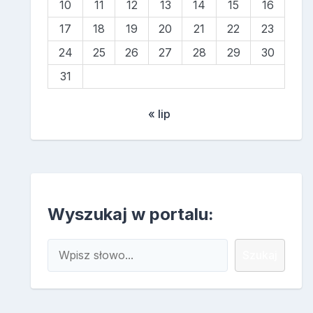
10
11
12
13
14
15
16
17
18
19
20
21
22
23
24
25
26
27
28
29
30
31
« lip
Wyszukaj w portalu:
Szukaj
Szukaj