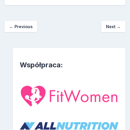
←
Previous
Next
→
Współpraca: