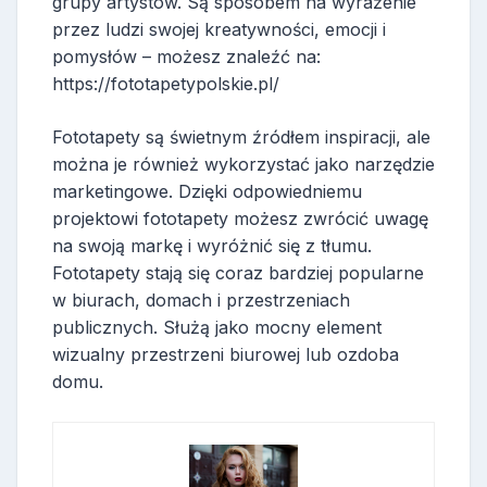
grupy artystów. Są sposobem na wyrażenie
przez ludzi swojej kreatywności, emocji i
pomysłów – możesz znaleźć na:
https://fototapetypolskie.pl/
Fototapety są świetnym źródłem inspiracji, ale
można je również wykorzystać jako narzędzie
marketingowe. Dzięki odpowiedniemu
projektowi fototapety możesz zwrócić uwagę
na swoją markę i wyróżnić się z tłumu.
Fototapety stają się coraz bardziej popularne
w biurach, domach i przestrzeniach
publicznych. Służą jako mocny element
wizualny przestrzeni biurowej lub ozdoba
domu.