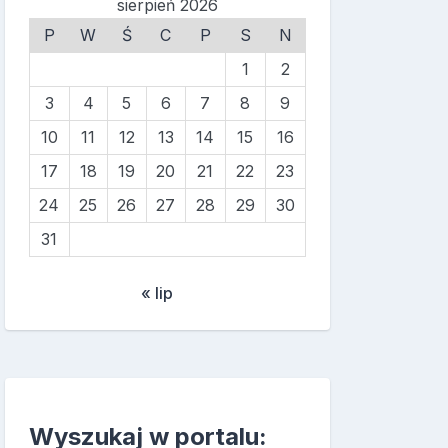
sierpień 2026
P
W
Ś
C
P
S
N
1
2
3
4
5
6
7
8
9
10
11
12
13
14
15
16
17
18
19
20
21
22
23
24
25
26
27
28
29
30
31
« lip
Wyszukaj w portalu: