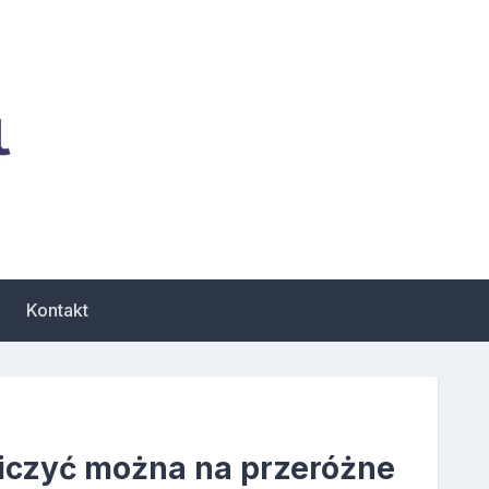
zbiór porad dotyczących
Kontakt
iczyć można na przeróżne