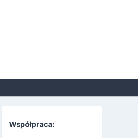
 suplementacji i
Współpraca: