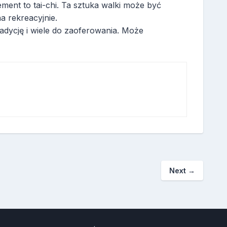
ement to tai-chi. Ta sztuka walki może być
 rekreacyjnie.
adycję i wiele do zaoferowania. Może
Next
→