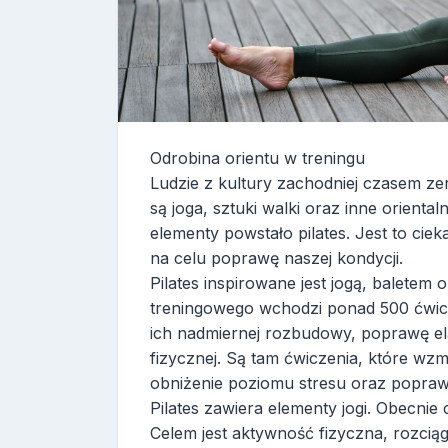
Odrobina orientu w treningu
Ludzie z kultury zachodniej czasem ze
są joga, sztuki walki oraz inne orienta
elementy powstało pilates. Jest to ci
na celu poprawę naszej kondycji.
Pilates inspirowane jest jogą, baletem
treningowego wchodzi ponad 500 ćwic
ich nadmiernej rozbudowy, poprawę ela
fizycznej. Są tam ćwiczenia, które wzma
obniżenie poziomu stresu oraz popraw
Pilates zawiera elementy jogi. Obecnie
Celem jest aktywność fizyczna, rozcią