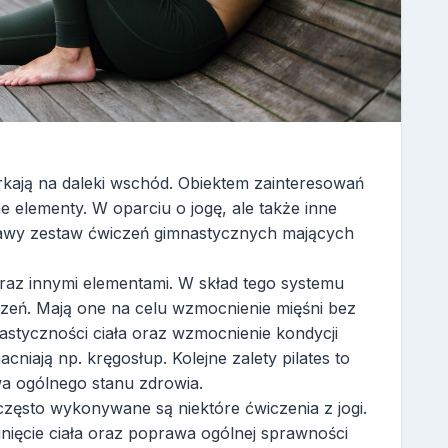
rkają na daleki wschód. Obiektem zainteresowań
lne elementy. W oparciu o jogę, ale także inne
ekawy zestaw ćwiczeń gimnastycznych mających
 oraz innymi elementami. W skład tego systemu
zeń. Mają one na celu wzmocnienie mięśni bez
styczności ciała oraz wzmocnienie kondycji
cniają np. kręgosłup. Kolejne zalety pilates to
a ogólnego stanu zdrowia.
 często wykonywane są niektóre ćwiczenia z jogi.
gnięcie ciała oraz poprawa ogólnej sprawności