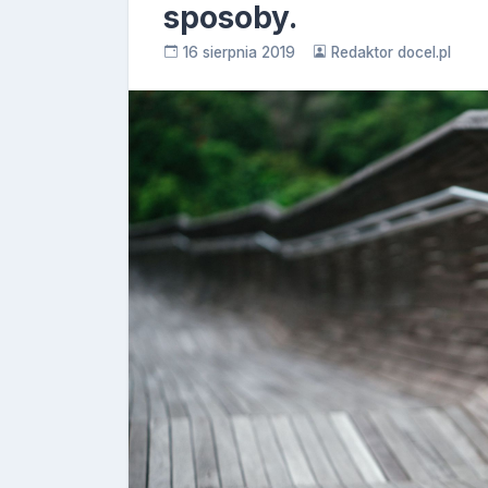
sposoby.
16 sierpnia 2019
Redaktor docel.pl