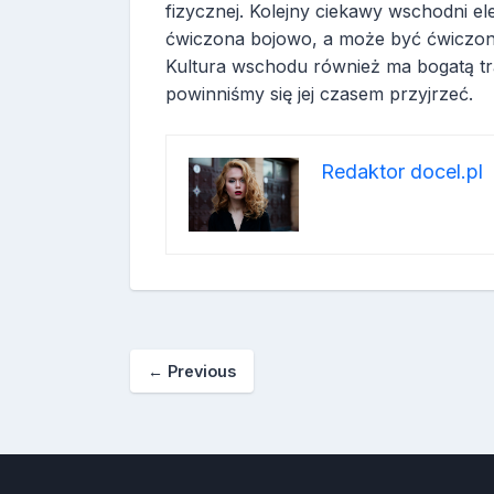
fizycznej. Kolejny ciekawy wschodni el
ćwiczona bojowo, a może być ćwiczona
Kultura wschodu również ma bogatą tr
powinniśmy się jej czasem przyjrzeć.
Redaktor docel.pl
←
Previous