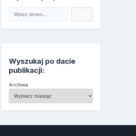
Szukaj
Szukaj
Wyszukaj po dacie
publikacji:
Archiwa