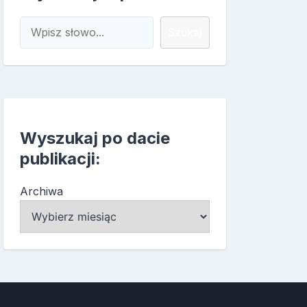
Szukaj
Szukaj
Wyszukaj po dacie
publikacji:
Archiwa