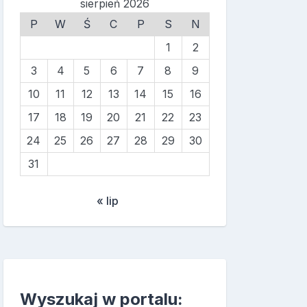
sierpień 2026
P
W
Ś
C
P
S
N
1
2
3
4
5
6
7
8
9
10
11
12
13
14
15
16
17
18
19
20
21
22
23
24
25
26
27
28
29
30
31
« lip
Wyszukaj w portalu: