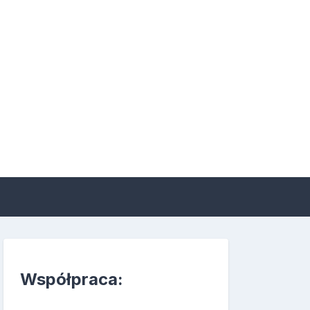
 suplementacji i
Współpraca: