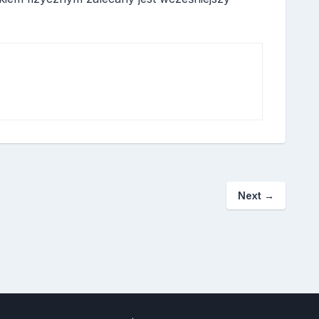
Next
→