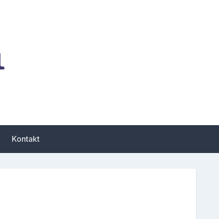
zbiór porad dotyczących
Kontakt