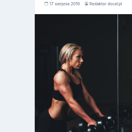
17 sierpnia 2019
Redaktor docel.pl