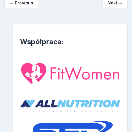
←
Previous
Next
→
Współpraca: