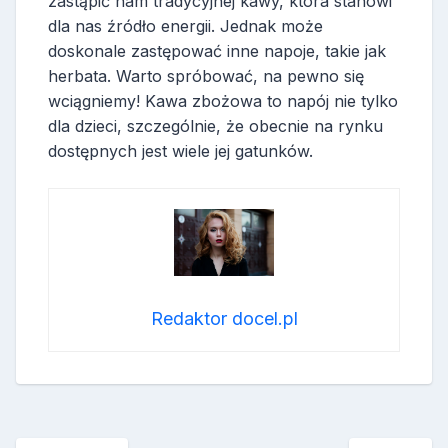
zastąpić nam tradycyjnej kawy, która stanowi
dla nas źródło energii. Jednak może
doskonale zastępować inne napoje, takie jak
herbata. Warto spróbować, na pewno się
wciągniemy! Kawa zbożowa to napój nie tylko
dla dzieci, szczególnie, że obecnie na rynku
dostępnych jest wiele jej gatunków.
Redaktor docel.pl