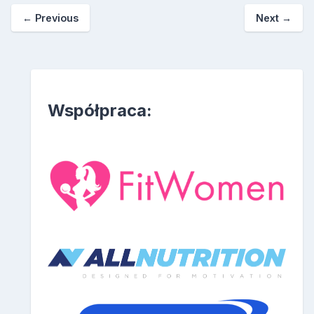
←
Previous
Next
→
Współpraca: