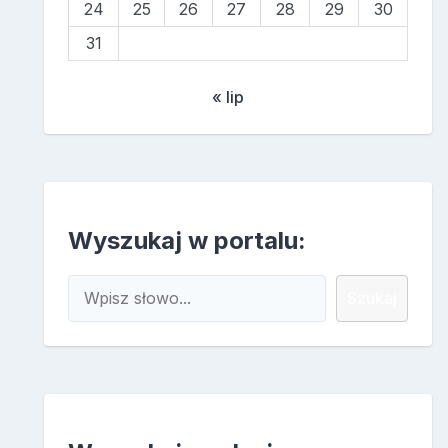
24
25
26
27
28
29
30
31
« lip
Wyszukaj w portalu:
Szukaj
Szukaj