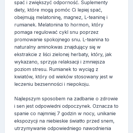
spać i zwiększyć odporność. Suplementy
diety, które mogą pomóc Ci lepiej spać,
obejmują melatoninę, magnez, L-teaninę i
rumianek. Melatonina to hormon, który
pomaga regulować cykl snu poprzez
promowanie spokojnego snu. L-teanina to
naturalny aminokwas znajdujący się w
ekstrakcie z liści zielonej herbaty, który, jak
wykazano, sprzyja relaksacji i zmniejsza
poziom stresu. Rumianek to wyciąg z
kwiatów, który od wieków stosowany jest w
leczeniu bezsenności i niepokoju.
Najlepszym sposobem na zadbanie o zdrowie
i sen jest odpowiedni odpoczynek. Oznacza to
spanie co najmniej 7 godzin w nocy, unikanie
ekspozycji na niebieskie światło przed snem,
utrzymywanie odpowiedniego nawodnienia