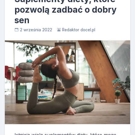
pozwolą zadbać o dobry
sen
2 września 2022
Redaktor docel.pl
Istnieje wiele suplementów diety, które mogą