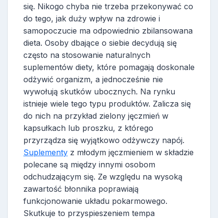
się. Nikogo chyba nie trzeba przekonywać co
do tego, jak duży wpływ na zdrowie i
samopoczucie ma odpowiednio zbilansowana
dieta. Osoby dbające o siebie decydują się
często na stosowanie naturalnych
suplementów diety, które pomagają doskonale
odżywić organizm, a jednocześnie nie
wywołują skutków ubocznych. Na rynku
istnieje wiele tego typu produktów. Zalicza się
do nich na przykład zielony jęczmień w
kapsułkach lub proszku, z którego
przyrządza się wyjątkowo odżywczy napój.
Suplementy
z młodym jęczmieniem w składzie
polecane są między innymi osobom
odchudzającym się. Ze względu na wysoką
zawartość błonnika poprawiają
funkcjonowanie układu pokarmowego.
Skutkuje to przyspieszeniem tempa