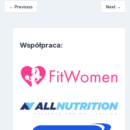
←
Previous
Next
→
Współpraca: