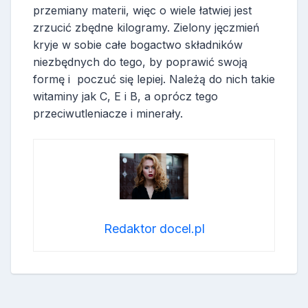
przemiany materii, więc o wiele łatwiej jest
zrzucić zbędne kilogramy. Zielony jęczmień
kryje w sobie całe bogactwo składników
niezbędnych do tego, by poprawić swoją
formę i poczuć się lepiej. Należą do nich takie
witaminy jak C, E i B, a oprócz tego
przeciwutleniacze i minerały.
Redaktor docel.pl