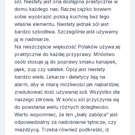
sól. Niestety jest ona dostępna praktycznie w
domu każdego nas. Raczej ciężko bowiem
sobie wyobrazić polską kuchnię bez tego
właśnie elementu. Niestety jednak sól jest
bardzo szkodliwa. Szczególnie jeśli używamy
ją w nadmiarze.
Na nieszczęście większość Polaków używa jej
praktycznie do każdej przyprawy. Mnóstwo
osób stosuje ją do poprawy smaku kanapek,
jajek, zup czy sałatek. Opcji jest niestety
bardzo wiele. Lekarze i dietetycy biją na
alarm, aby w miarę możliwości jak najbardziej
zredukować ilość używanej soli. Wszystko dla
naszego zdrowia. W końcu sól przyczynia się
do powstania wielu różnych dolegliwości.
Warto wspomnieć, że ten „biały zabójca” jest
odpowiedzialny za nadciśnienie tętnicze, czy
miażdżycę. Trzeba również podkreślić, iż