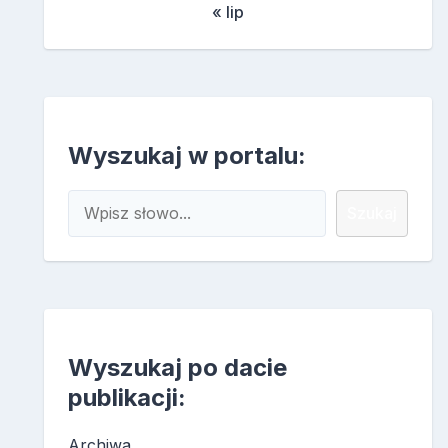
« lip
Wyszukaj w portalu:
Szukaj
Szukaj
Wyszukaj po dacie
publikacji:
Archiwa