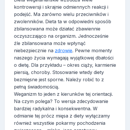
kontrowersji i skrajnie odmiennych reakcji i
podejść. Ma zarówno wielu przeciwników i
zwolenników. Dieta ta w odpowiedni sposób
zbilansowana może działać zbawiennie
oczyszczająco na organizm. Jednocześnie
źle zbilansowana może wpłynąć
niebezpiecznie na
zdrowie
. Pewne momenty
naszego życia wymagają wyjątkowej dbałości
o dietę. Dla przykładu – okres ciąży, karmienie
piersią, choroby. Stosowanie wtedy diety
bezmięsne jest sporne. Należy robić to z
pełną świadomością.
Weganizm to jeden z kierunków tej orientacji.
Na czym polega? To wersja zdecydowanie
bardziej radykalna i konsekwentna. W
odmianie tej prócz mięsa z diety wyłączamy
również wszystkie pokarmy pochodzenia