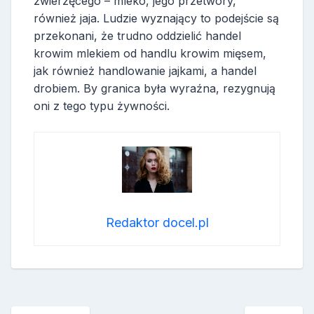
zwierzęcego – mleko, jego przetwory,
również jaja. Ludzie wyznający to podejście są
przekonani, że trudno oddzielić handel
krowim mlekiem od handlu krowim mięsem,
jak również handlowanie jajkami, a handel
drobiem. By granica była wyraźna, rezygnują
oni z tego typu żywności.
Redaktor docel.pl