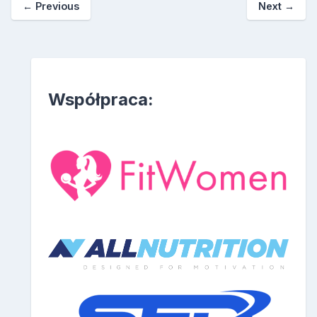
←
Previous
Next
→
Współpraca: